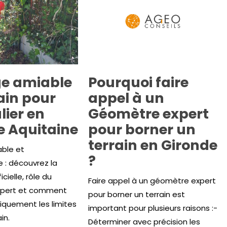
e amiable
Pourquoi faire
ain pour
appel à un
lier en
Géomètre expert
e Aquitaine
pour borner un
terrain en Gironde
ble et
?
e : découvrez la
cielle, rôle du
Faire appel à un géomètre expert
pert et comment
pour borner un terrain est
diquement les limites
important pour plusieurs raisons :-
in.
Déterminer avec précision les