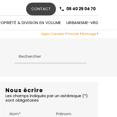
CONTACT
05 40 25 04 70
ROPRIÉTÉ & DIVISION EN VOLUME
URBANISME-VRD
Ageo Conseils
>
Foncier
>
Bornage
>
Rechercher
Nous écrire
Les champs indiqués par un astérisque (*)
sont obligatoires
Nom*
Prénom