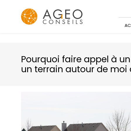
Panneau de gestion des cookies
AC
Pourquoi faire appel à u
un terrain autour de moi