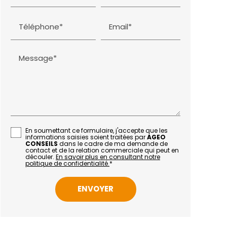
Téléphone*
Email*
Message*
En soumettant ce formulaire, j'accepte que les
informations saisies soient traitées par
AGEO
CONSEILS
dans le cadre de ma demande de
contact et de la relation commerciale qui peut en
découler.
En savoir plus en consultant notre
politique de confidentialité.
*