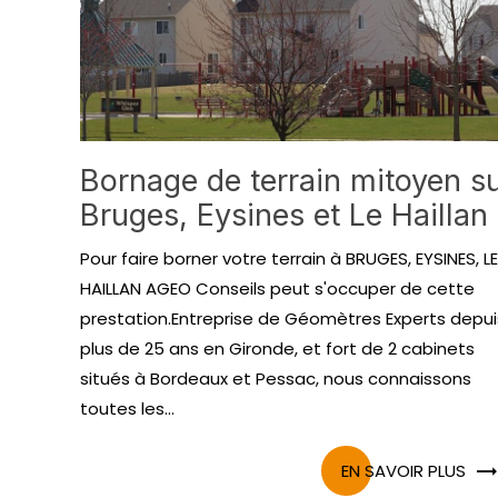
Bornage de terrain mitoyen s
Bruges, Eysines et Le Haillan
Pour faire borner votre terrain à BRUGES, EYSINES, LE
HAILLAN AGEO Conseils peut s'occuper de cette
prestation.Entreprise de Géomètres Experts depui
plus de 25 ans en Gironde, et fort de 2 cabinets
situés à Bordeaux et Pessac, nous connaissons
toutes les...
EN SAVOIR PLUS