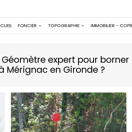
CUEIL
FONCIER
TOPOGRAPHIE
IMMOBILIER - COP
n Géomètre expert pour borner
 à Mérignac en Gironde ?