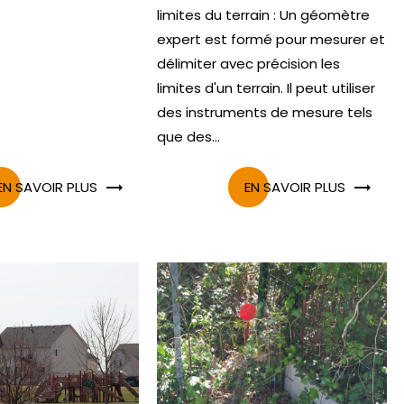
limites du terrain : Un géomètre
expert est formé pour mesurer et
délimiter avec précision les
limites d'un terrain. Il peut utiliser
des instruments de mesure tels
que des...
EN SAVOIR PLUS
EN SAVOIR PLUS