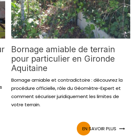
ur
Bornage amiable de terrain
pour particulier en Gironde
Aquitaine
Bornage amiable et contradictoire : découvrez la
s
procédure officielle, rôle du Géomètre-Expert et
comment sécuriser juridiquement les limites de
votre terrain.
EN SAVOIR PLUS