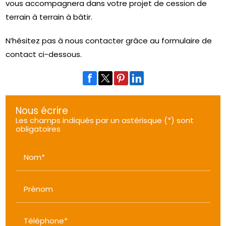
vous accompagnera dans votre projet de cession de
terrain à terrain à bâtir.
N’hésitez pas à nous contacter grâce au formulaire de
contact ci-dessous.
Nous écrire
Les champs indiqués par un astérisque (*) sont
obligatoires
Nom*
Prénom
Téléphone*