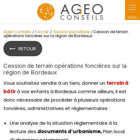
Panneau de gestion des cookies
Ageo Conseils
Foncier
Division parcellaire
Cession de terrain
opérations foncières sur la région de Bordeaux
RETOUR
Cession de terrain opérations foncières sur la
région de Bordeaux
Vous souhaitez vendre à un tiers, donner un
terrain à
bâtir
à vos enfants à Bordeaux comme ailleurs, il est
donc nécessaire de procéder à plusieurs opérations
foncières, administratives et règlementaires :
Une analyse de la situation réglementaire à la
lecture des
documents d’urbanisme,
Plan local
d’urbanisme notamment.