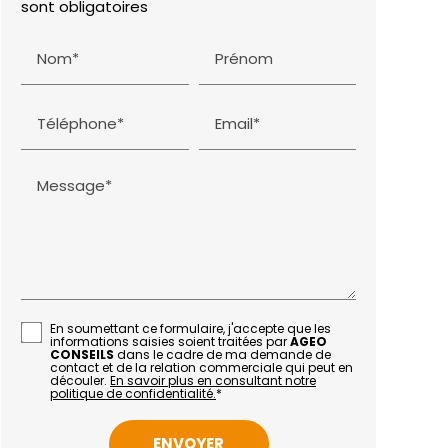
sont obligatoires
Nom*
Prénom
Téléphone*
Email*
Message*
En soumettant ce formulaire, j'accepte que les
informations saisies soient traitées par
AGEO
CONSEILS
dans le cadre de ma demande de
contact et de la relation commerciale qui peut en
découler.
En savoir plus en consultant notre
politique de confidentialité.
*