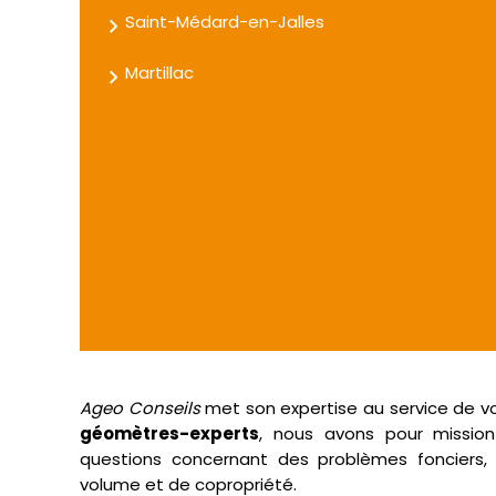
Saint-Médard-en-Jalles
Martillac
Ageo Conseils
met son expertise au service de v
géomètres-experts
, nous avons pour mission 
questions concernant des problèmes fonciers, 
volume et de copropriété.