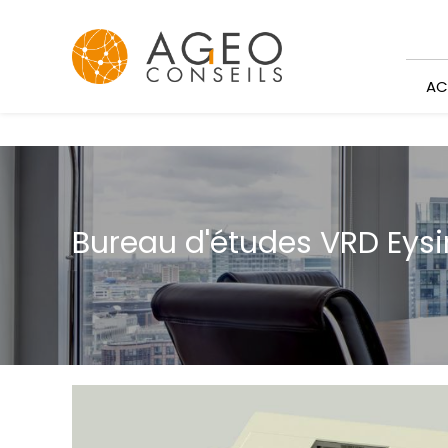
Panneau de gestion des cookies
AC
Bureau d'études VRD Eys