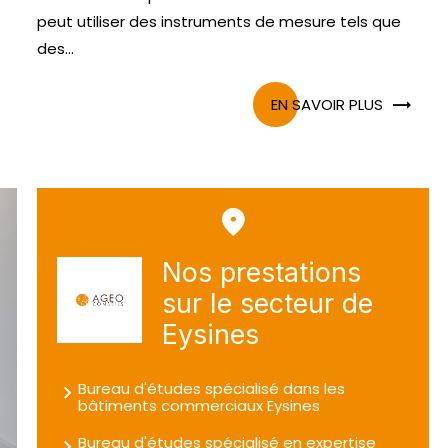
peut utiliser des instruments de mesure tels que
des...
EN SAVOIR PLUS
Nos prestations
sur le secteur de
Eysines
Bureau d'études spécialisé dans les
bâtiments commerciaux Eysines
Bureau d'études spécialisé en expertise