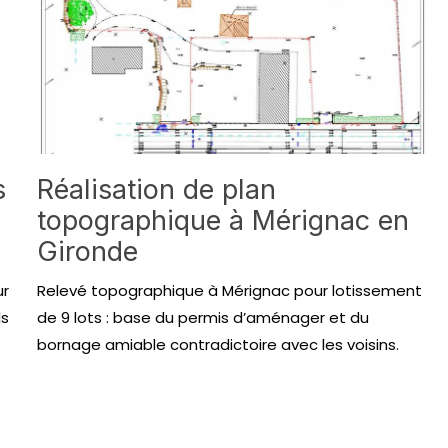
s
Réalisation de plan
topographique à Mérignac en
Gironde
ur
Relevé topographique à Mérignac pour lotissement
ls
de 9 lots : base du permis d’aménager et du
bornage amiable contradictoire avec les voisins.