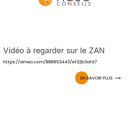
Vidéo à regarder sur le ZAN
https://vimeo.com/886853443/ef32b3afd7
EN SAVOIR PLUS