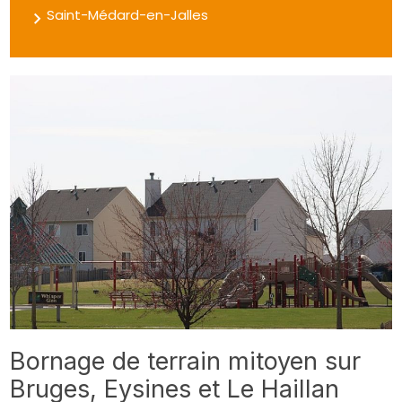
Saint-Médard-en-Jalles
Bornage de terrain mitoyen sur
Bruges, Eysines et Le Haillan