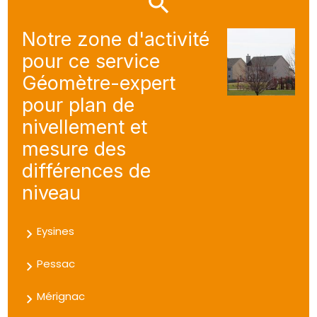
Notre zone d'activité
pour ce service
Géomètre-expert
pour plan de
nivellement et
mesure des
différences de
niveau
Eysines
Pessac
Mérignac